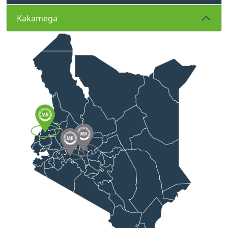
Kakamega