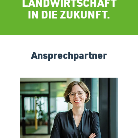
LANDWIRTSCHAFT
IN DIE ZUKUNFT.
Ansprechpartner