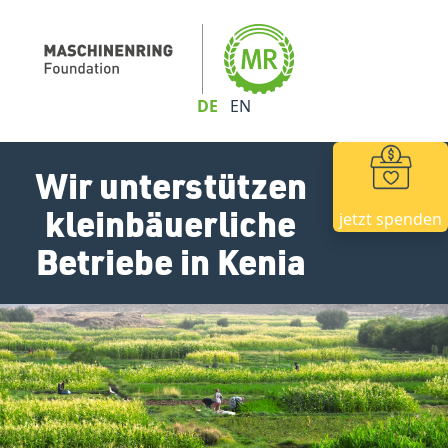
DE
EN
Wir unterstützen
kleinbäuerliche
jetzt spenden
Betriebe in Kenia