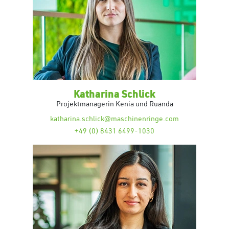
Katharina Schlick
Projektmanagerin Kenia und Ruanda
katharina.schlick@maschinenringe.com
+49 (0) 8431 6499-1030