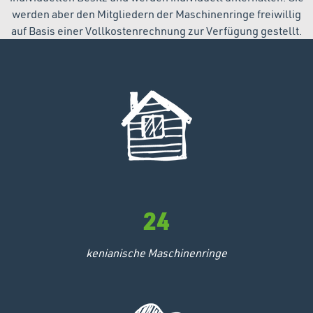
werden aber den Mitgliedern der Maschinenringe freiwillig
auf Basis einer Vollkostenrechnung zur Verfügung gestellt.
24
kenianische Maschinenringe