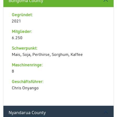
Bungoma County
Gegründet:
2021
Mitglieder:
6.250
Schwerpunkt:
Mais, Soja, Perlhirse, Sorghum, Kaffee
Maschinenringe:
8
Geschäftsführer:
Chris Onyango
Nyandarua County