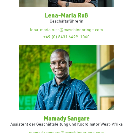
Lena-Maria Ruß
Geschäftsführerin
lena-maria.russ@maschinenringe.com
+49 (0) 8431 6499-1060
Mamady Sangare
Assistent der Geschäftsleitung und Koordinator West-Afrika
mamady.sangare@maschinenringe.com