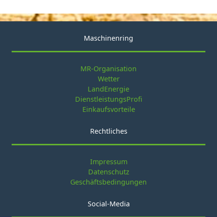
Maschinenring
MR-Organisation
Wetter
LandEnergie
DienstleistungsProfi
Einkaufsvorteile
Rechtliches
Impressum
Datenschutz
Geschäftsbedingungen
Social-Media