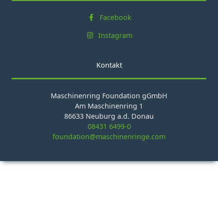
Facebook
Instagram
Kontakt
Maschinenring Foundation gGmbH
Am Maschinenring 1
86633 Neuburg a.d. Donau
08431 6499-0
foundation@maschinenringe.com